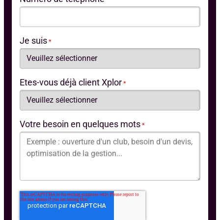
Je suis
*
Etes-vous déjà client Xplor
*
Votre besoin en quelques mots
*