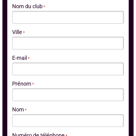
Nom du club
*
Ville
*
E-mail
*
Prénom
*
Nom
*
Numéro de téléphone
*