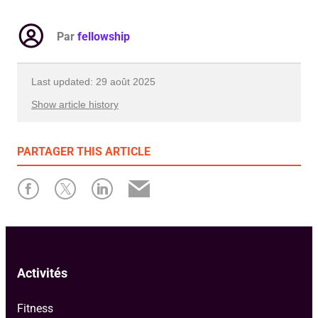
Par
fellowship
Last updated: 29 août 2025
Show article history
First published: 09 novembre 2023
PARTAGER
THIS ARTICLE
Written by: fellowship
Activités
Fitness