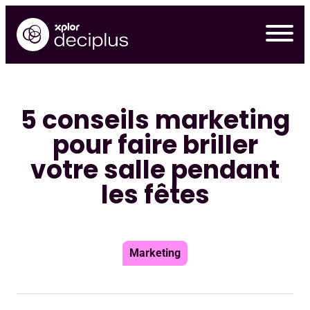
Skip
to
content
5 conseils marketing
pour faire briller
votre salle pendant
les fêtes
Marketing