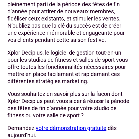
pleinement parti de la période des fêtes de fin
d’année pour attirer de nouveaux membres,
fidéliser ceux existants, et stimuler les ventes.
N’oubliez pas que la clé du succès est de créer
une expérience mémorable et engageante pour
vos clients pendant cette saison festive.
Xplor Deciplus, le logiciel de gestion tout-en-un
pour les studios de fitness et salles de sport vous
offre toutes les fonctionnalités nécessaires pour
mettre en place facilement et rapidement ces
différentes stratégies marketing.
Vous souhaitez en savoir plus sur la façon dont
Xplor Deciplus peut vous aider à réussir la période
des fêtes de fin d’année pour votre studio de
fitness ou votre salle de sport ?
Demandez
votre démonstration gratuite
dès
aujourd’hui.