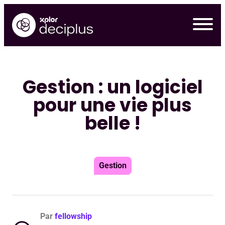
Skip
to
content
Gestion : un logiciel
pour une vie plus
belle !
Gestion
Par
fellowship