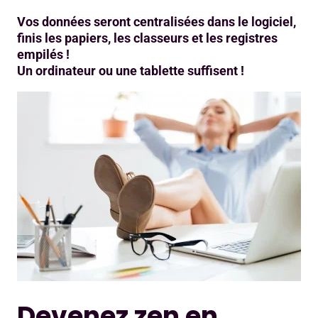
Vos données seront centralisées dans le logiciel,
finis les papiers, les classeurs et les registres
empilés !
Un ordinateur ou une tablette suffisent !
Devenez zen en