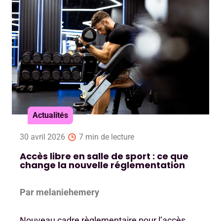
Dema
Pour
Actualités
30 avril 2026
7 min de lecture
Accès libre en salle de sport : ce que
change la nouvelle réglementation
Par melaniehemery
Nouveau cadre règlementaire pour l’accès